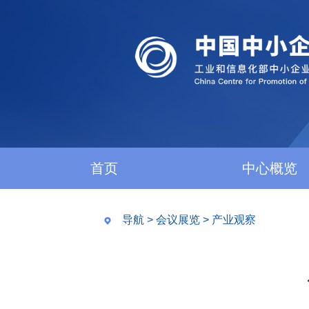
首页
中心概览
导航
>
会议展览
>
产业观察