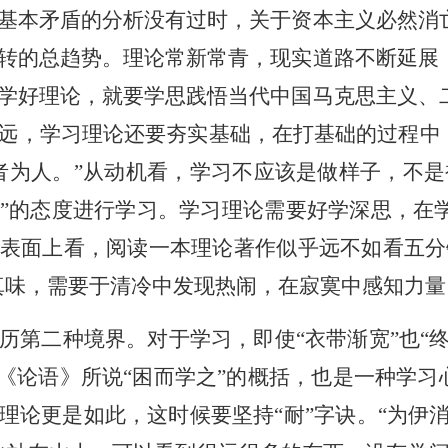
基本矛盾的分析没有过时，关于资本主义必然消
转的总趋势。理论常新常青，现实道路不断延展
学好理论，就要学思践悟当代中国马克思主义、
远，学习理论还要夯实基础，在打基础的过程中，
者为人。”从动机看，学习不应该是做样子，不是
”的态度进行学习。学习理论需要好学深思，在
表面上看，阅读一本理论著作似乎远不如看五分
真味，需要于清冷中发现热闹，在寂寞中感知力量
历第二种境界。对于学习，即使“衣带渐宽”也“终
对《论语》所说“困而学之”的概括，也是一种学习
理论更是如此，这时候要坚持“耐”字诀。“为伊消