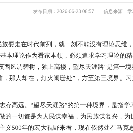
发布日期：2026-06-23 08:57
信息来源：学
民族要走在时代前列，就一刻不能没有理论思维，
基本理论作为看家本领，必须追求学习理论的精
昨夜西风凋碧树，独上高楼，望尽天涯路”是第一境
首，那人却在，灯火阑珊处”，方至第三境界。习
志存高远。“望尽天涯路”的第一种境界，是指学
做的一切都是为人民谋幸福，为民族谋复兴，为
会主义500年的宏大视野来看，现在依然处在马