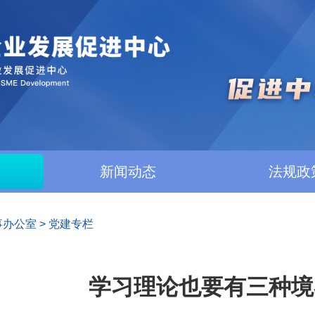
新闻动态
法规政
事办公室
>
党建专栏
学习理论也要有三种境