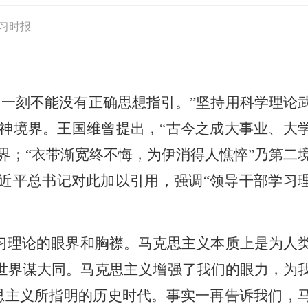
习时报
一刻不能没有正确思想指引。”坚持用科学理论
神境界。王国维曾提出，“古今之成大事业、大
界；“衣带渐宽终不悔，为伊消得人憔悴”乃第二
近平总书记对此加以引用，强调“领导干部学习
习理论的眼界和胸襟。马克思主义本质上是为人
世界谋大同。马克思主义增强了我们的眼力，为
克思主义所指明的历史时代。事实一再告诉我们，