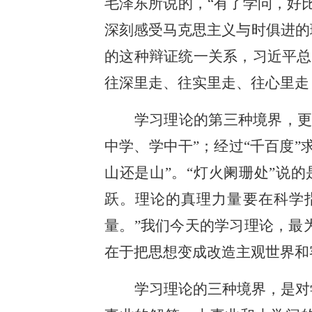
毛泽东所说的，“有了学问，好
深刻感受马克思主义与时俱进的
的这种辩证统一关系，习近平总
往深里走、往实里走、往心里走
学习理论的第三种境界，更
中学、学中干”；经过“千百度
山还是山”。“灯火阑珊处”说
跃。理论的真理力量要在科学
量。”我们今天的学习理论，最
在于把思想变成改造主观世界和
学习理论的三种境界，是对