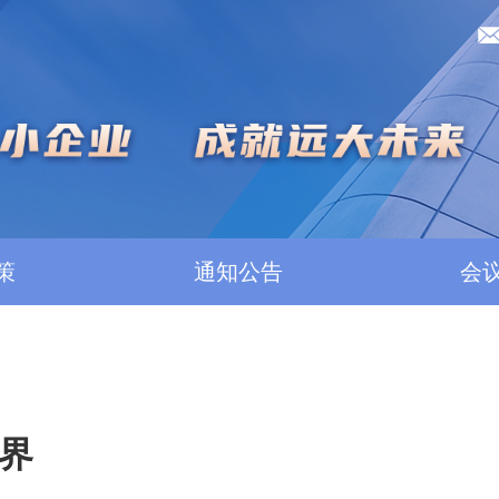
策
通知公告
会
界