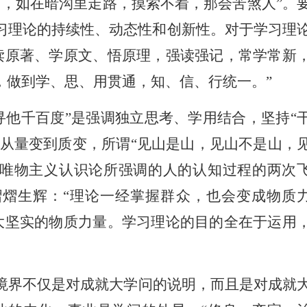
，如在暗沟里走路，摸索不着，那会苦煞人”。
习理论的持续性、动态性和创新性。对于学习理
读原著、学原文、悟原理，强读强记，常学常新
，做到学、思、用贯通，知、信、行统一。”
他千百度”是强调独立思考、学用结合，坚持“
是从量变到质变，所谓“见山是山，见山不是山，
证唯物主义认识论所强调的人的认知过程的两次
熠生辉：“理论一经掌握群众，也会变成物质
大坚实的物质力量。学习理论的目的全在于运用
境界不仅是对成就大学问的说明，而且是对成就