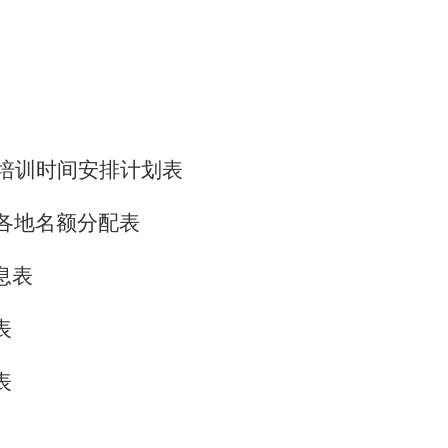
人才培训时间安排计划表
训各地名额分配表
息表
表
表