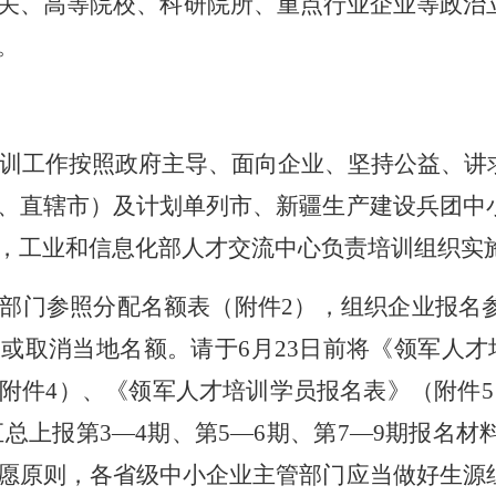
关、高等院校、科研院所、重点行业企业等政治
。
才培训工作按照政府主导、面向企业、坚持公益、
、直辖市）及计划单列市、新疆生产建设兵团中
，工业和信息化部人才交流中心负责培训组织实
部门参照分配名额表（附件2），组织企业报名
或取消当地名额。请于6月23日前将《领军人才
4）、《领军人才培训学员报名表》（附件5）电子版材
日前汇总上报第3—4期、第5—6期、第7—9期报
愿原则，各省级中小企业主管部门应当做好生源