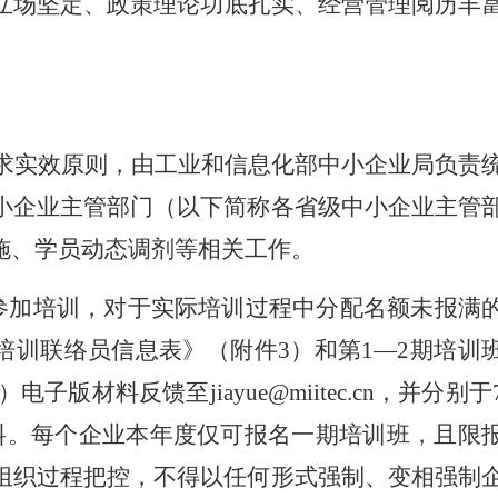
立场坚定、政策理论功底扎实、经营管理阅历丰
讲求实效原则，由工业和信息化部中小企业局负责
小企业主管部门（以下简称各省级中小企业主管
施、学员动态调剂等相关工作。
参加培训，对于实际培训过程中分配名额未报满
培训联络员信息表》（附件3）和第1—2期培训
料反馈至jiayue@miitec.cn，并分别于
名材料。每个企业本年度仅可报名一期培训班，且限
组织过程把控，不得以任何形式强制、变相强制