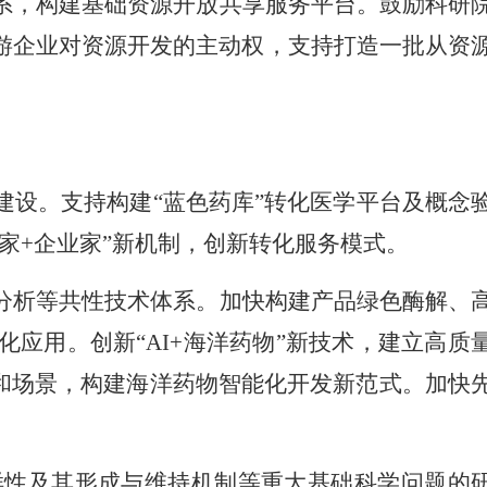
系，构建基础资源开放共享服务平台。鼓励科研
游企业对资源开发的主动权，支持打造一批从资
设。支持构建“蓝色药库”转化医学平台及概念
家+企业家”新机制，创新转化服务模式。
分析等共性技术体系。加快构建产品绿色酶解、
应用。创新“AI+海洋药物”新技术，建立高质
和场景，构建海洋药物智能化开发新范式。加快
样性及其形成与维持机制等重大基础科学问题的