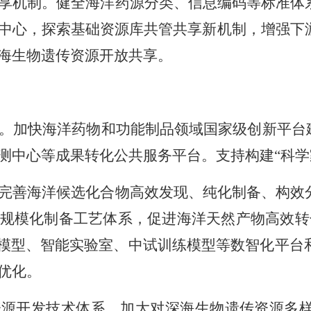
享机制。健全海洋药源分类、信息编码等标准体
中心，探索基础资源库共管共享新机制，增强下
海生物遗传资源开放共享。
。加快海洋药物和功能制品领域国家级创新平台建
测中心等成果转化公共服务平台。支持构建“科学
完善海洋候选化合物高效发现、纯化制备、构效
规模化制备工艺体系，促进海洋天然产物高效转化
大模型、智能实验室、中试训练模型等数智化平台
优化。
资源开发技术体系。加大对深海生物遗传资源多