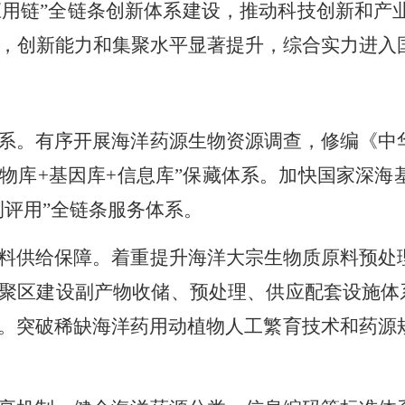
应用链”全链条创新体系建设，推动科技创新和产
亿元，创新能力和集聚水平显著提升，综合实力进入
系。有序开展海洋药源生物资源调查，修编《中
合物库+基因库+信息库”保藏体系。加快国家深
测评用”全链条服务体系。
料供给保障。着重提升海洋大宗生物质原料预处
聚区建设副产物收储、预处理、供应配套设施体系
。突破稀缺海洋药用动植物人工繁育技术和药源