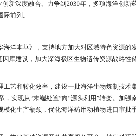
业创新深度融合。力争到2030年，多项海洋创新
国际前列。
华海洋本草》，支持地方加大对区域特色资源的
海基因库建设，加大深海极区生物遗传资源战略性
理工艺和转化效率，建设一批海洋生物炼制技术
，实现从“末端处置”向“源头利用”转变。加强
规模化生产瓶颈，优化海洋药用动植物进口审批