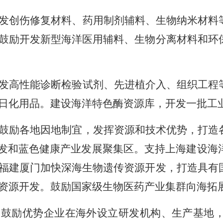
发创伤修复材料、药用制剂辅料、生物纳米材料
鼓励开发新型海洋医用辅料、生物分离材料和环
发高性能诊断检验试剂、先进植介入、组织工程
日化用品。建设海洋特色酶资源库，开发一批工
鼓励各地因地制宜，发挥资源和技术优势，打造
研发和蓝色健康产业发展聚集区。支持上海建设海
福建厦门加快深海生物遗传资源开发，打造具有
资源开发。鼓励国家级生物医药产业集群向海拓
。鼓励优势企业在海外设立研发机构、生产基地