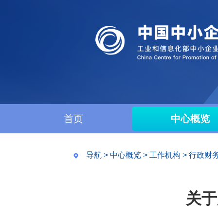
首页
中心概览
导航
>
中心概览
>
工作机构
>
行政财
关于