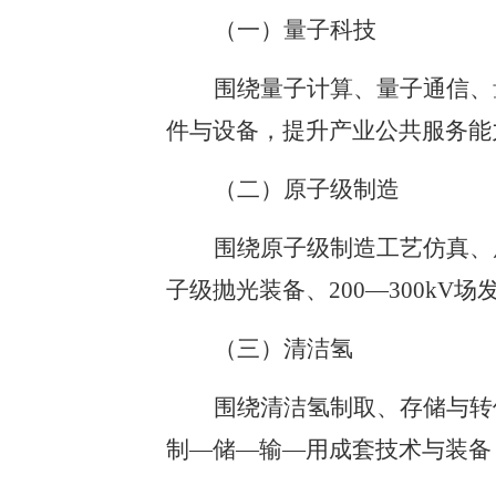
（一）量子科技
围绕量子计算、量子通信、
件与设备，提升产业公共服务能
（二）原子级制造
围绕原子级制造工艺仿真、
子级抛光装备、200—300k
（三）清洁氢
围绕清洁氢制取、存储与转
制—储—输—用成套技术与装备