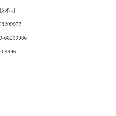
技术司
209977
8209986
09996