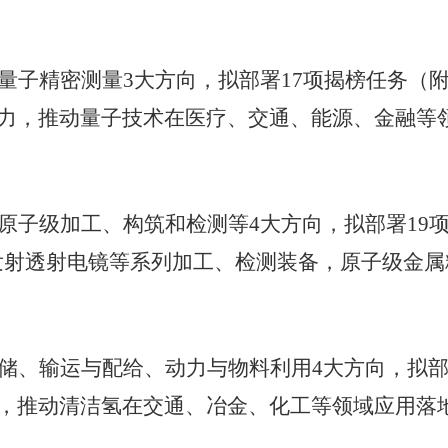
量子精密测量3大方向，拟部署17项揭榜任务（
力，推动量子技术在医疗、交通、能源、金融等
原子级加工、构筑和检测等4大方向，拟部署19
V场发射透射电镜等系列加工、检测装备，原子级金
储、输运与配给、动力与物料利用4大方向，拟部
，推动清洁氢在交通、冶金、化工等领域应用落