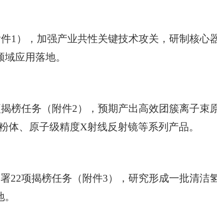
附件1），加强产业共性关键技术攻关，研制核心
领域应用落地。
项揭榜任务（附件2），预期产出高效团簇离子束
属粉体、原子级精度X射线反射镜等系列产品。
署22项揭榜任务（附件3），研究形成一批清洁
地。