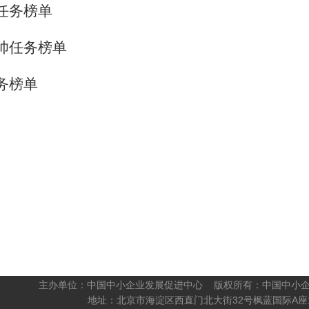
任务榜单
帅任务榜单
务榜单
主办单位：中国中小企业发展促进中心 版权所有：中国中小
地址：北京市海淀区西直门北大街32号枫蓝国际A座1