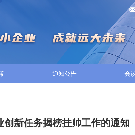
策
通知公告
会
产业创新任务揭榜挂帅工作的通知