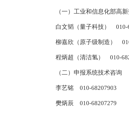
（一）工业和信息化部高新
白文韬（量子科技） 010-68
柳嘉欣（原子级制造） 010-6
程炳超（清洁氢） 010-682
（二）申报系统技术咨询
李艺铭 010-68207903
樊炳辰 010-68207279