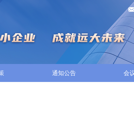
策
通知公告
会